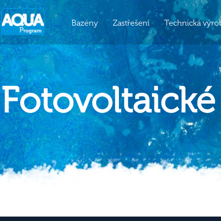
Bazény
Zastřešení
Technická výro
Fotovoltaické