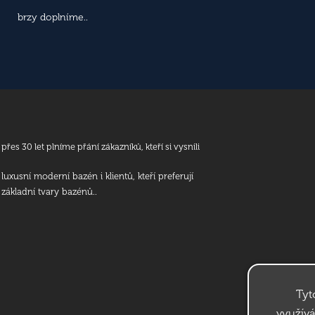
brzy doplníme..
přes 30 let plníme přání zákazníků, kteří si vysnili
luxusní moderní bazén i klientů, kteří preferují
základní tvary bazénů..
Tyt
využívá