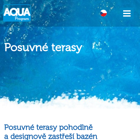
DE
Posuvné terasy
Posuvné terasy pohodlně
a designově zastřeší bazén