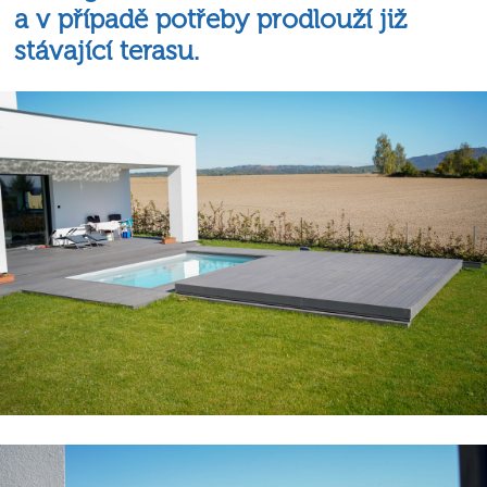
a v případě potřeby prodlouží již
stávající terasu.