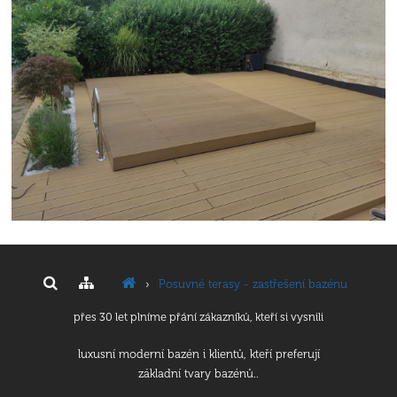
›
Posuvné terasy - zastřešení bazénu
přes 30 let plníme přání zákazníků, kteří si vysnili
luxusní moderní bazén i klientů, kteří preferují
základní tvary bazénů..